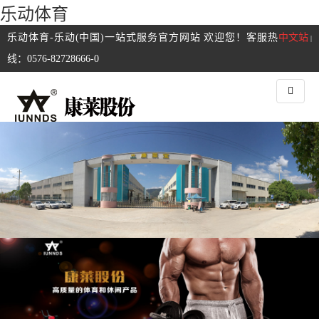
乐动体育
乐动体育-乐动(中国)一站式服务官方网站 欢迎您！客服热
中文站
|
线：0576-82728666-0