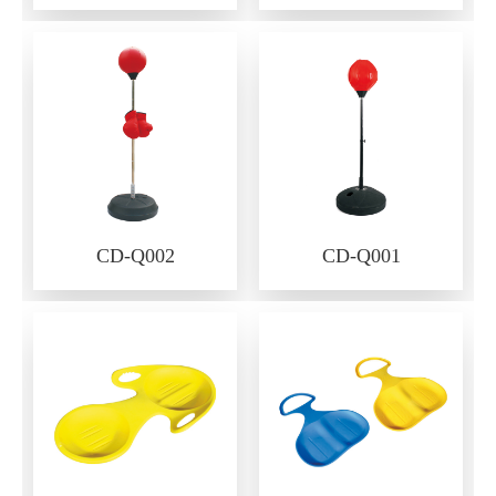
CD-Q002
CD-Q001