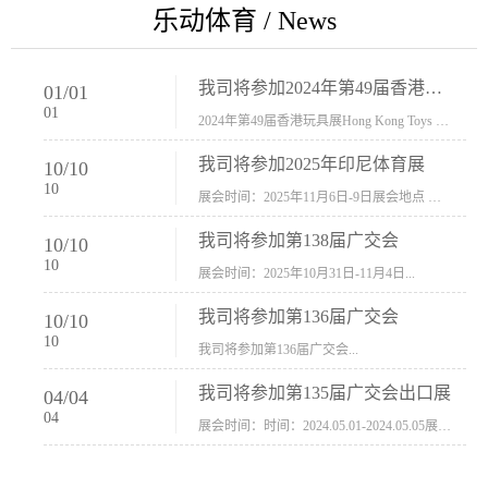
乐动体育 / News
我司将参加2024年第49届香港玩具展Hong Kong Toys & Games Fair 欢迎新···
01
/
01
01
2024年第49届香港玩具展Hong Kong Toys & Games Fair摊位号：5con-005展会时间：2024年1月8日-1月11日展会地址：香港会议展览中心...
我司将参加2025年印尼体育展
10
/
10
10
展会时间：2025年11月6日-9日展会地点 ：印尼会展中心...
我司将参加第138届广交会
10
/
10
10
展会时间：2025年10月31日-11月4日...
我司将参加第136届广交会
10
/
10
10
我司将参加第136届广交会...
我司将参加第135届广交会出口展
04
/
04
04
展会时间：时间：2024.05.01-2024.05.05展会地址：中国进出口商品交易会展馆福建康莱宝公司展位号12.1G37-38、H11-12，浙江康莱宝展位号17.1B23-24、C19-20...