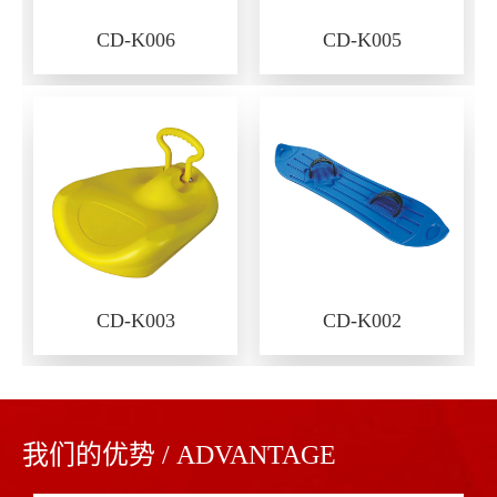
CD-K006
CD-K005
CD-K003
CD-K002
我们的优势 / ADVANTAGE